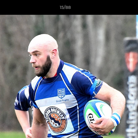
15/88