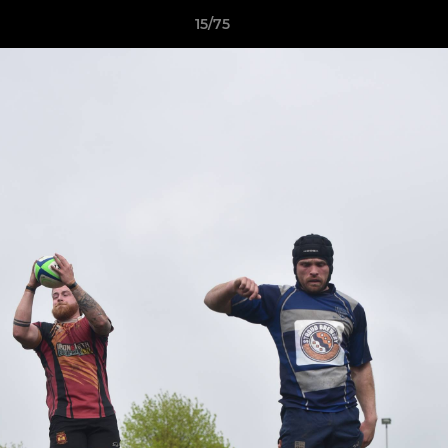
15/75